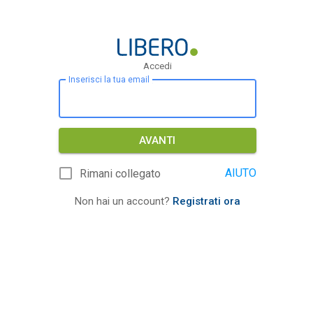
Accedi
Inserisci la tua email
AVANTI
AIUTO
Rimani collegato
Non hai un account?
Registrati ora