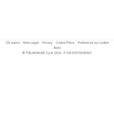
Chi siamo
Note Legali
Privacy
Cookie Policy
Preferenze sui cookie
Aiuto
© ITALIAONLINE S.p.A. 2026 - P. IVA 03970540963