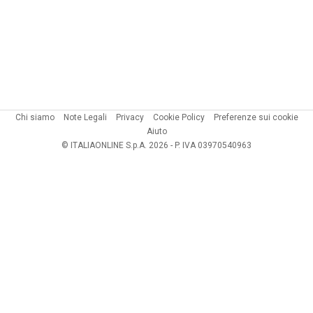
Chi siamo
Note Legali
Privacy
Cookie Policy
Preferenze sui cookie
Aiuto
© ITALIAONLINE S.p.A. 2026 - P. IVA 03970540963