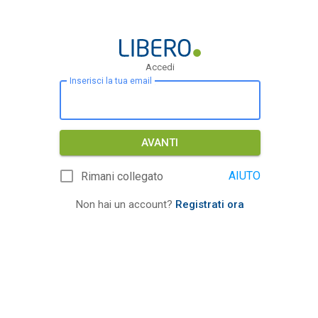
Accedi
Inserisci la tua email
AVANTI
AIUTO
Rimani collegato
Non hai un account?
Registrati ora