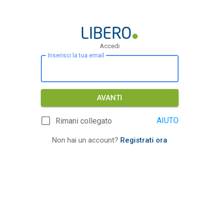
Accedi
Inserisci la tua email
AVANTI
AIUTO
Rimani collegato
Non hai un account?
Registrati ora