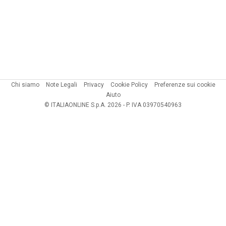
Chi siamo
Note Legali
Privacy
Cookie Policy
Preferenze sui cookie
Aiuto
© ITALIAONLINE S.p.A. 2026 - P. IVA 03970540963