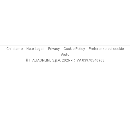
Chi siamo
Note Legali
Privacy
Cookie Policy
Preferenze sui cookie
Aiuto
© ITALIAONLINE S.p.A. 2026 - P. IVA 03970540963