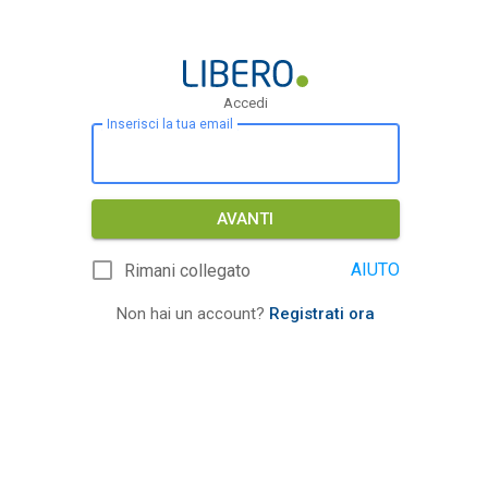
Accedi
Inserisci la tua email
AVANTI
AIUTO
Rimani collegato
Non hai un account?
Registrati ora