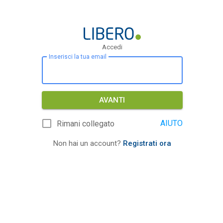
Accedi
Inserisci la tua email
AVANTI
AIUTO
Rimani collegato
Non hai un account?
Registrati ora