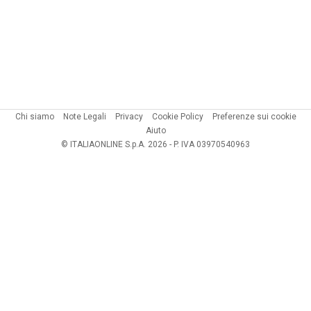
Chi siamo
Note Legali
Privacy
Cookie Policy
Preferenze sui cookie
Aiuto
© ITALIAONLINE S.p.A. 2026 - P. IVA 03970540963