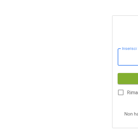
Inserisci
Rima
Non h