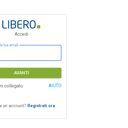
Accedi
 la tua email
AVANTI
AIUTO
ni collegato
ai un account?
Registrati ora