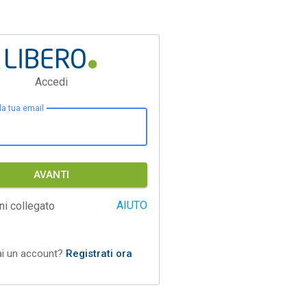
Accedi
 la tua email
AVANTI
AIUTO
ni collegato
ai un account?
Registrati ora