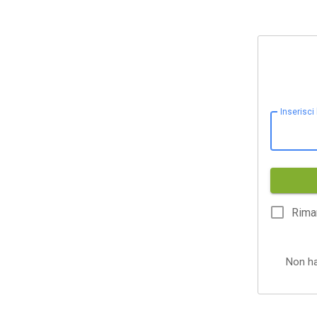
Inserisci
Rima
Non h