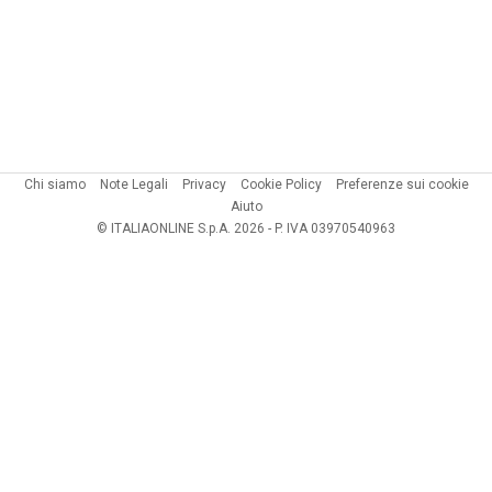
Chi siamo
Note Legali
Privacy
Cookie Policy
Preferenze sui cookie
Aiuto
© ITALIAONLINE S.p.A. 2026 - P. IVA 03970540963