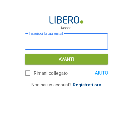
Accedi
Inserisci la tua email
AVANTI
AIUTO
Rimani collegato
Non hai un account?
Registrati ora