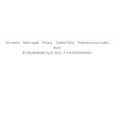
Chi siamo
Note Legali
Privacy
Cookie Policy
Preferenze sui cookie
Aiuto
© ITALIAONLINE S.p.A. 2026 - P. IVA 03970540963