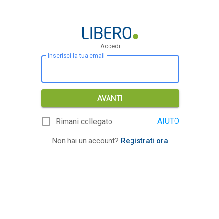
Accedi
Inserisci la tua email
AVANTI
AIUTO
Rimani collegato
Non hai un account?
Registrati ora