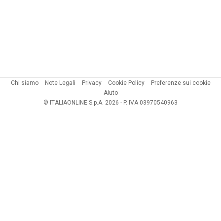
Chi siamo
Note Legali
Privacy
Cookie Policy
Preferenze sui cookie
Aiuto
© ITALIAONLINE S.p.A. 2026 - P. IVA 03970540963