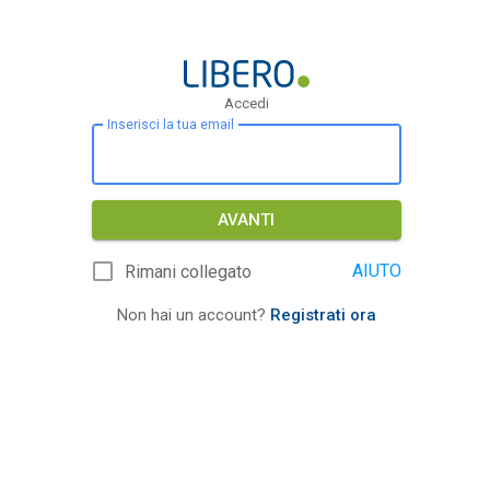
Accedi
Inserisci la tua email
AVANTI
AIUTO
Rimani collegato
Non hai un account?
Registrati ora