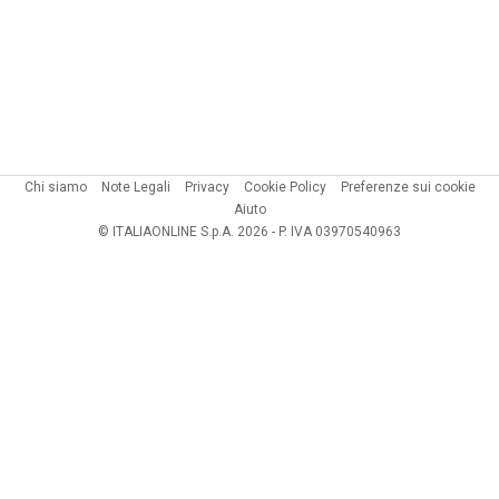
Chi siamo
Note Legali
Privacy
Cookie Policy
Preferenze sui cookie
Aiuto
© ITALIAONLINE S.p.A. 2026 - P. IVA 03970540963