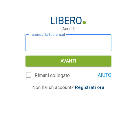
Accedi
Inserisci la tua email
AVANTI
AIUTO
Rimani collegato
Non hai un account?
Registrati ora