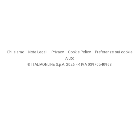
Chi siamo
Note Legali
Privacy
Cookie Policy
Preferenze sui cookie
Aiuto
© ITALIAONLINE S.p.A. 2026 - P. IVA 03970540963