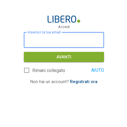
Accedi
Inserisci la tua email
AVANTI
AIUTO
Rimani collegato
Non hai un account?
Registrati ora