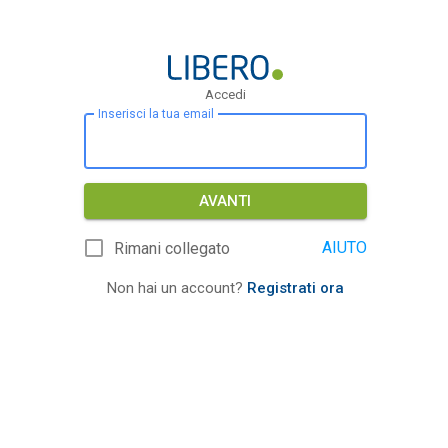
Accedi
Inserisci la tua email
AVANTI
AIUTO
Rimani collegato
Non hai un account?
Registrati ora