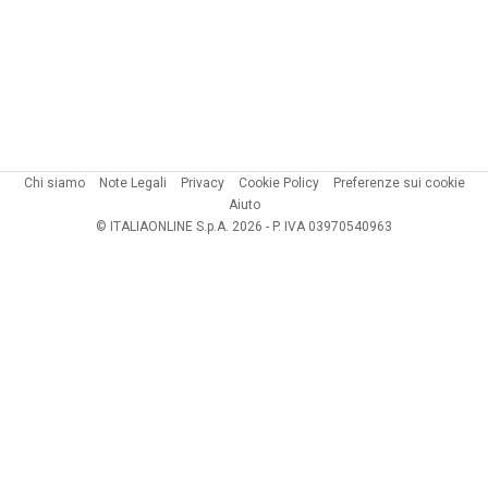
Chi siamo
Note Legali
Privacy
Cookie Policy
Preferenze sui cookie
Aiuto
© ITALIAONLINE S.p.A. 2026 - P. IVA 03970540963