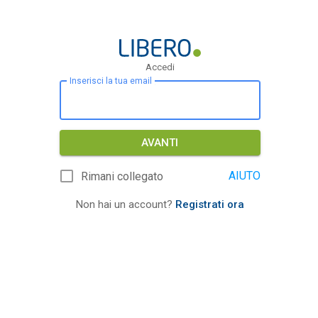
Accedi
Inserisci la tua email
AVANTI
AIUTO
Rimani collegato
Non hai un account?
Registrati ora