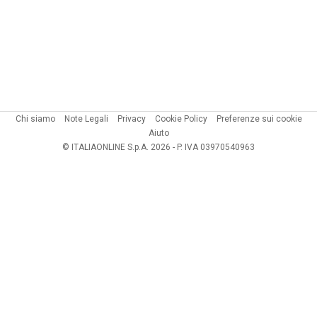
Chi siamo
Note Legali
Privacy
Cookie Policy
Preferenze sui cookie
Aiuto
© ITALIAONLINE S.p.A. 2026 - P. IVA 03970540963