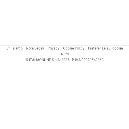
Chi siamo
Note Legali
Privacy
Cookie Policy
Preferenze sui cookie
Aiuto
© ITALIAONLINE S.p.A. 2026 - P. IVA 03970540963