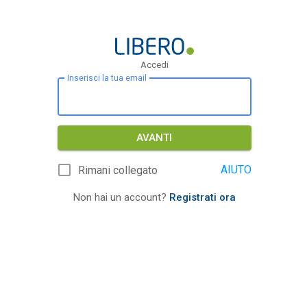
Accedi
Inserisci la tua email
AVANTI
AIUTO
Rimani collegato
Non hai un account?
Registrati ora