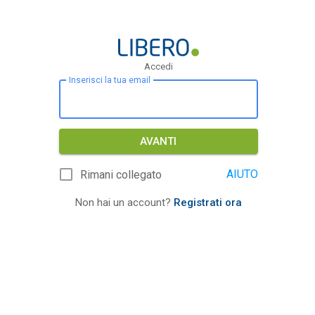
Accedi
Inserisci la tua email
AVANTI
AIUTO
Rimani collegato
Non hai un account?
Registrati ora