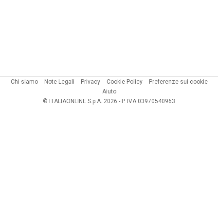
Chi siamo
Note Legali
Privacy
Cookie Policy
Preferenze sui cookie
Aiuto
© ITALIAONLINE S.p.A. 2026 - P. IVA 03970540963