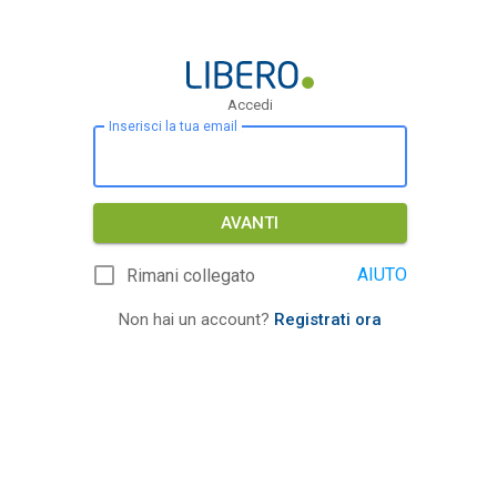
Accedi
Inserisci la tua email
AVANTI
AIUTO
Rimani collegato
Non hai un account?
Registrati ora