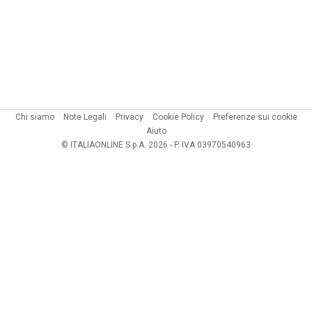
Chi siamo
Note Legali
Privacy
Cookie Policy
Preferenze sui cookie
Aiuto
© ITALIAONLINE S.p.A. 2026 - P. IVA 03970540963