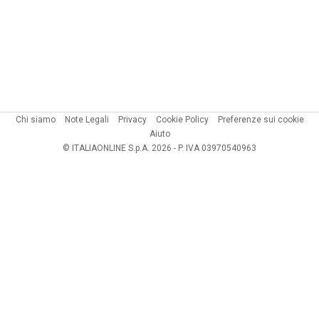
Chi siamo
Note Legali
Privacy
Cookie Policy
Preferenze sui cookie
Aiuto
© ITALIAONLINE S.p.A. 2026 - P. IVA 03970540963