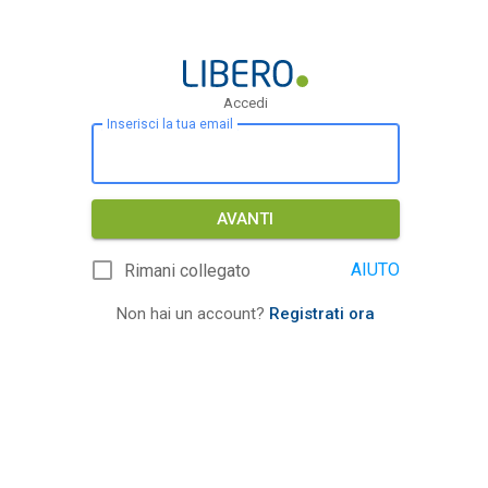
Accedi
Inserisci la tua email
AVANTI
AIUTO
Rimani collegato
Non hai un account?
Registrati ora