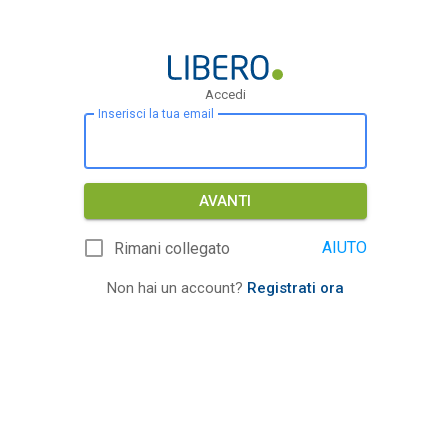
Accedi
Inserisci la tua email
AVANTI
AIUTO
Rimani collegato
Non hai un account?
Registrati ora