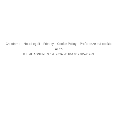
Chi siamo
Note Legali
Privacy
Cookie Policy
Preferenze sui cookie
Aiuto
© ITALIAONLINE S.p.A. 2026 - P. IVA 03970540963