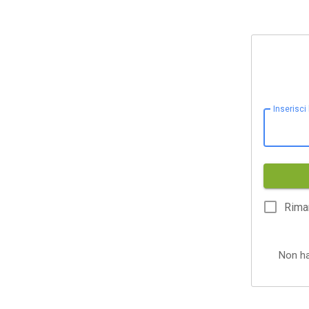
Inserisci
Rima
Non h