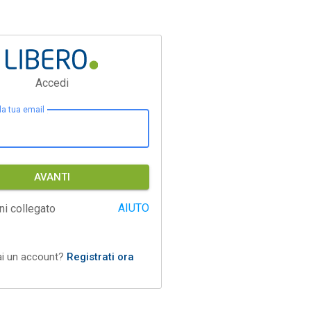
Accedi
 la tua email
AVANTI
AIUTO
ni collegato
ai un account?
Registrati ora