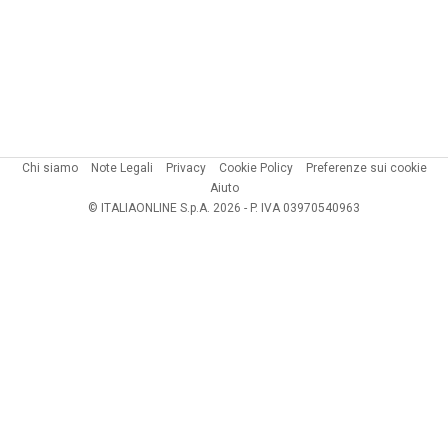
Chi siamo
Note Legali
Privacy
Cookie Policy
Preferenze sui cookie
Aiuto
© ITALIAONLINE S.p.A. 2026 - P. IVA 03970540963