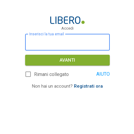
Accedi
Inserisci la tua email
AVANTI
AIUTO
Rimani collegato
Non hai un account?
Registrati ora