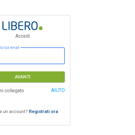
Accedi
 la tua email
AVANTI
AIUTO
ni collegato
ai un account?
Registrati ora