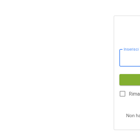
Inserisci
Rima
Non h