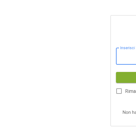
Inserisci
Rima
Non h