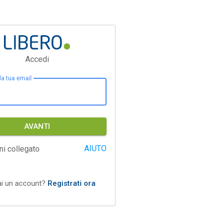
Accedi
 la tua email
AVANTI
AIUTO
ni collegato
ai un account?
Registrati ora