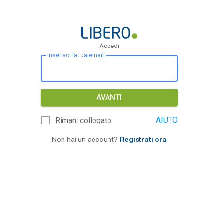
Accedi
Inserisci la tua email
AVANTI
AIUTO
Rimani collegato
Non hai un account?
Registrati ora