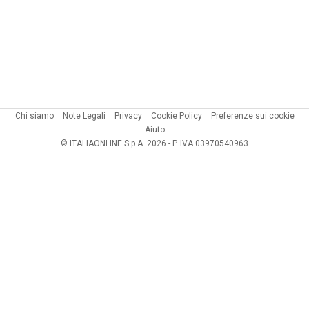
Chi siamo
Note Legali
Privacy
Cookie Policy
Preferenze sui cookie
Aiuto
© ITALIAONLINE S.p.A. 2026 - P. IVA 03970540963