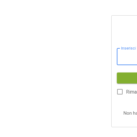
Inserisci
Rima
Non h