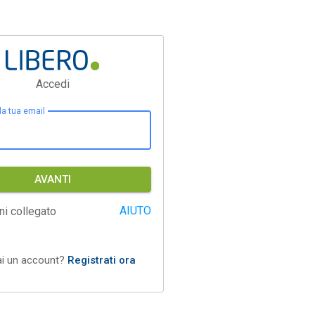
Accedi
 la tua email
AVANTI
AIUTO
ni collegato
ai un account?
Registrati ora