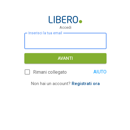
Accedi
Inserisci la tua email
AVANTI
AIUTO
Rimani collegato
Non hai un account?
Registrati ora