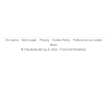
Chi siamo
Note Legali
Privacy
Cookie Policy
Preferenze sui cookie
Aiuto
© ITALIAONLINE S.p.A. 2026 - P. IVA 03970540963