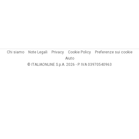
Chi siamo
Note Legali
Privacy
Cookie Policy
Preferenze sui cookie
Aiuto
© ITALIAONLINE S.p.A. 2026 - P. IVA 03970540963