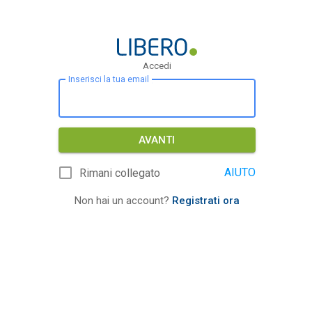
Accedi
Inserisci la tua email
AVANTI
AIUTO
Rimani collegato
Non hai un account?
Registrati ora