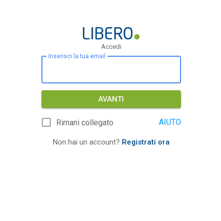
Accedi
Inserisci la tua email
AVANTI
AIUTO
Rimani collegato
Non hai un account?
Registrati ora