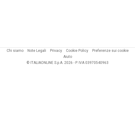
Chi siamo
Note Legali
Privacy
Cookie Policy
Preferenze sui cookie
Aiuto
© ITALIAONLINE S.p.A. 2026 - P. IVA 03970540963