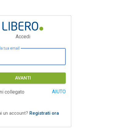
Accedi
 la tua email
AVANTI
AIUTO
ni collegato
ai un account?
Registrati ora