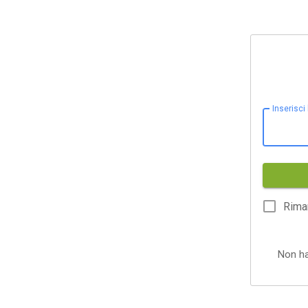
Inserisci
Rima
Non h