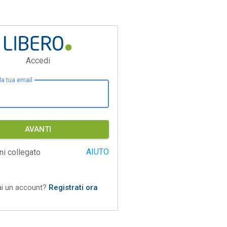
Accedi
 la tua email
AVANTI
AIUTO
ni collegato
ai un account?
Registrati ora