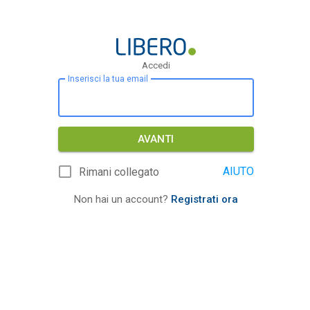
Accedi
Inserisci la tua email
AVANTI
AIUTO
Rimani collegato
Non hai un account?
Registrati ora