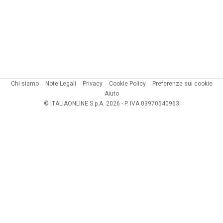
Chi siamo
Note Legali
Privacy
Cookie Policy
Preferenze sui cookie
Aiuto
© ITALIAONLINE S.p.A. 2026 - P. IVA 03970540963