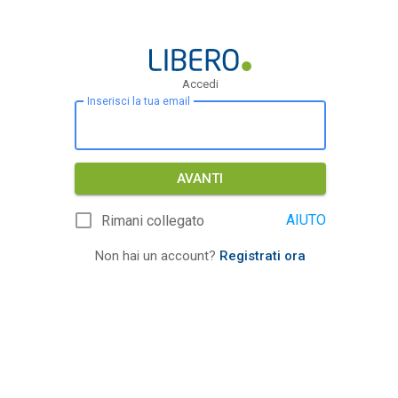
Accedi
Inserisci la tua email
AVANTI
AIUTO
Rimani collegato
Non hai un account?
Registrati ora