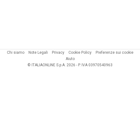
Chi siamo
Note Legali
Privacy
Cookie Policy
Preferenze sui cookie
Aiuto
© ITALIAONLINE S.p.A. 2026 - P. IVA 03970540963