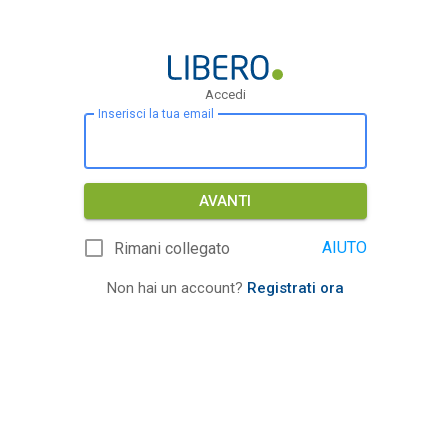
Accedi
Inserisci la tua email
AVANTI
AIUTO
Rimani collegato
Non hai un account?
Registrati ora