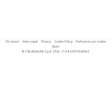
Chi siamo
Note Legali
Privacy
Cookie Policy
Preferenze sui cookie
Aiuto
© ITALIAONLINE S.p.A. 2026 - P. IVA 03970540963