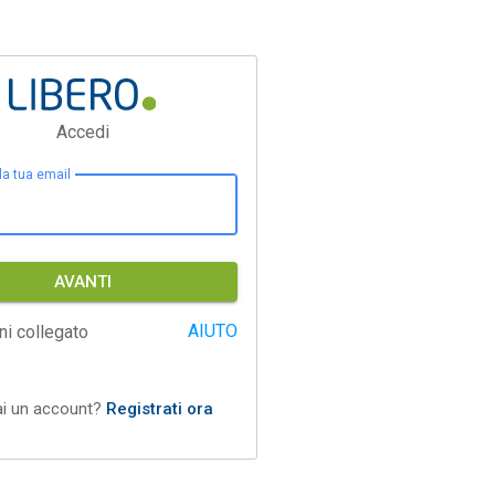
Accedi
 la tua email
AVANTI
AIUTO
ni collegato
ai un account?
Registrati ora