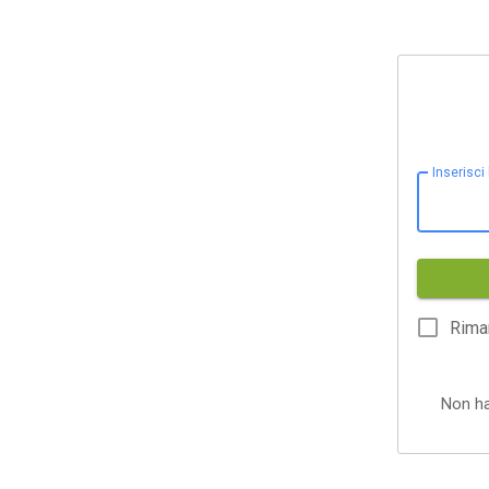
Inserisci
Rima
Non h