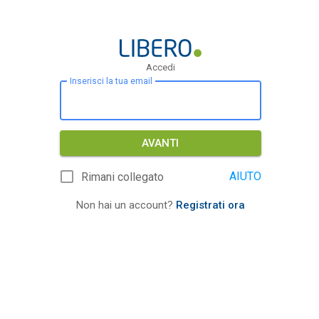
Accedi
Inserisci la tua email
AVANTI
AIUTO
Rimani collegato
Non hai un account?
Registrati ora