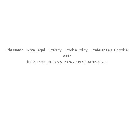
Chi siamo
Note Legali
Privacy
Cookie Policy
Preferenze sui cookie
Aiuto
© ITALIAONLINE S.p.A. 2026 - P. IVA 03970540963