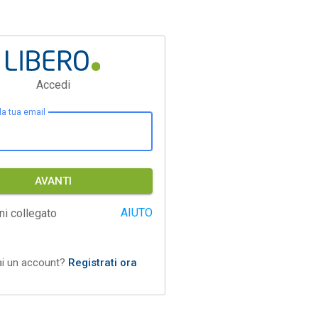
Accedi
 la tua email
AVANTI
AIUTO
ni collegato
ai un account?
Registrati ora