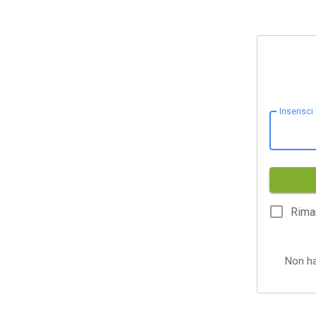
Inserisci
Rima
Non h