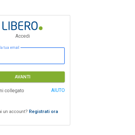
Accedi
 la tua email
AVANTI
AIUTO
ni collegato
ai un account?
Registrati ora