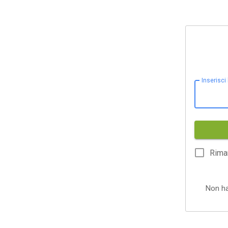
Inserisci
Rima
Non h