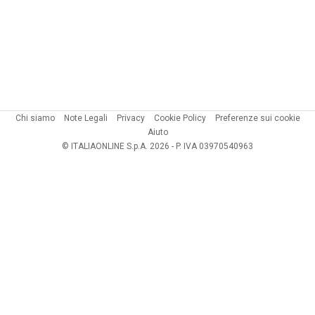
Chi siamo
Note Legali
Privacy
Cookie Policy
Preferenze sui cookie
Aiuto
© ITALIAONLINE S.p.A. 2026 - P. IVA 03970540963