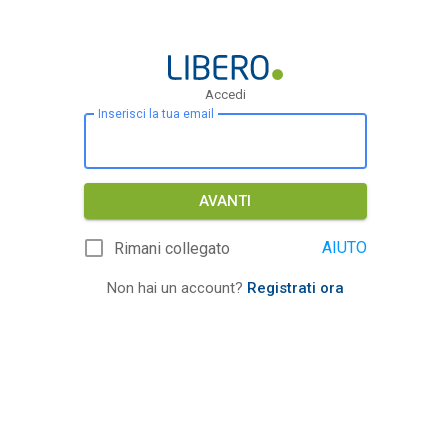
Accedi
Inserisci la tua email
AVANTI
AIUTO
Rimani collegato
Non hai un account?
Registrati ora