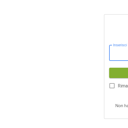
Inserisci
Rima
Non h