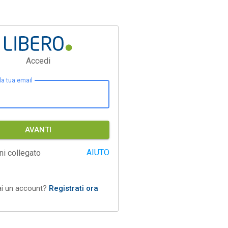
Accedi
 la tua email
AVANTI
AIUTO
ni collegato
ai un account?
Registrati ora