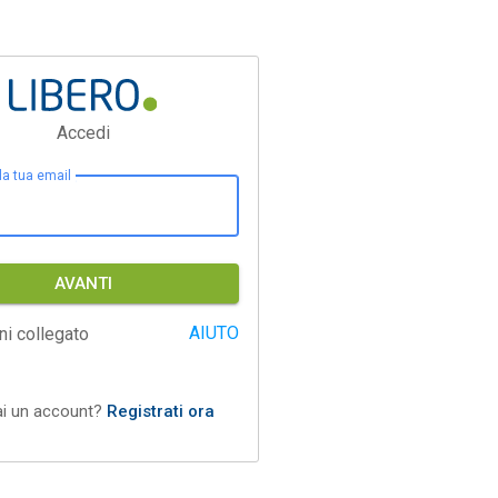
Accedi
 la tua email
AVANTI
AIUTO
ni collegato
ai un account?
Registrati ora