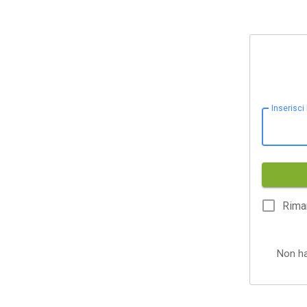
Inserisci
Rima
Non h