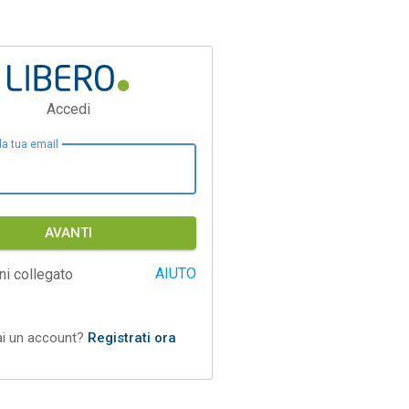
Accedi
 la tua email
AVANTI
AIUTO
ni collegato
ai un account?
Registrati ora