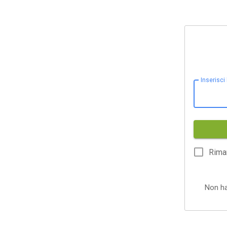
Inserisci
Rima
Non h