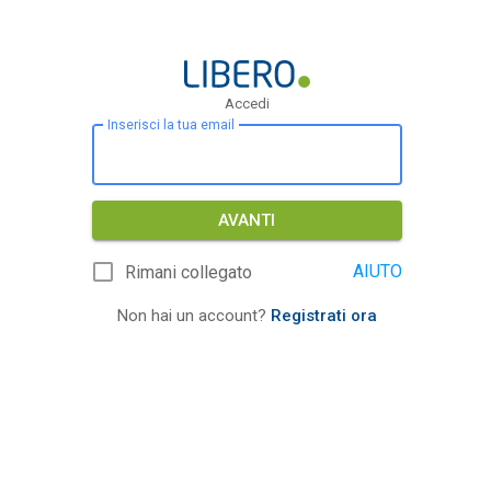
Accedi
Inserisci la tua email
AVANTI
AIUTO
Rimani collegato
Non hai un account?
Registrati ora