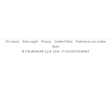
Chi siamo
Note Legali
Privacy
Cookie Policy
Preferenze sui cookie
Aiuto
© ITALIAONLINE S.p.A. 2026 - P. IVA 03970540963