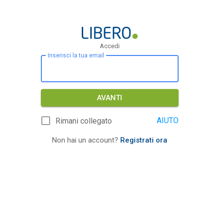
Accedi
Inserisci la tua email
AVANTI
AIUTO
Rimani collegato
Non hai un account?
Registrati ora