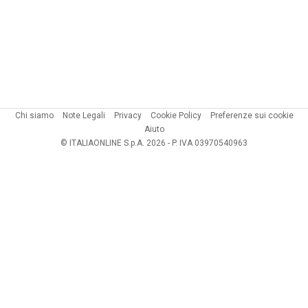
Chi siamo
Note Legali
Privacy
Cookie Policy
Preferenze sui cookie
Aiuto
© ITALIAONLINE S.p.A. 2026 - P. IVA 03970540963