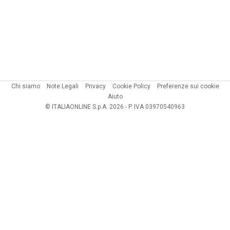
Chi siamo
Note Legali
Privacy
Cookie Policy
Preferenze sui cookie
Aiuto
© ITALIAONLINE S.p.A. 2026 - P. IVA 03970540963