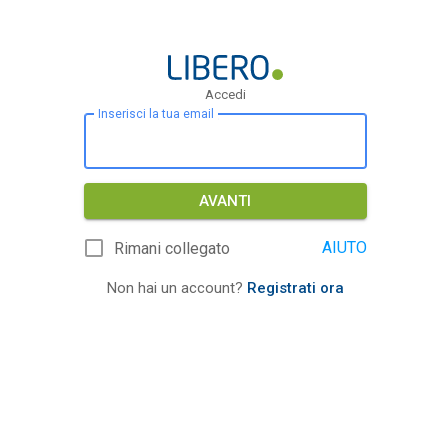
Accedi
Inserisci la tua email
AVANTI
AIUTO
Rimani collegato
Non hai un account?
Registrati ora