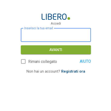
Accedi
Inserisci la tua email
AVANTI
AIUTO
Rimani collegato
Non hai un account?
Registrati ora