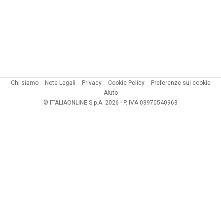
Chi siamo
Note Legali
Privacy
Cookie Policy
Preferenze sui cookie
Aiuto
© ITALIAONLINE S.p.A. 2026 - P. IVA 03970540963