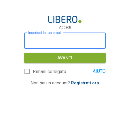
Accedi
Inserisci la tua email
AVANTI
AIUTO
Rimani collegato
Non hai un account?
Registrati ora