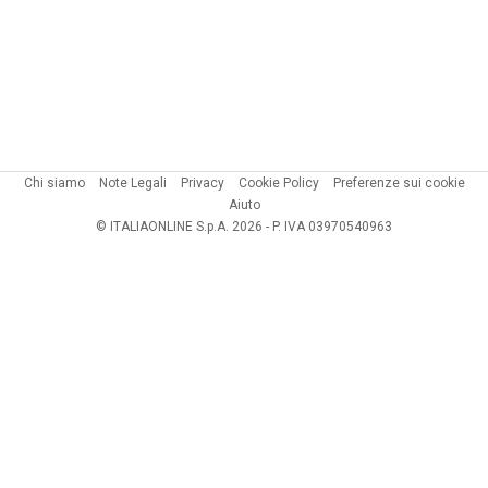
Chi siamo
Note Legali
Privacy
Cookie Policy
Preferenze sui cookie
Aiuto
© ITALIAONLINE S.p.A. 2026 - P. IVA 03970540963