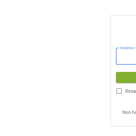
Inserisci
Rima
Non h