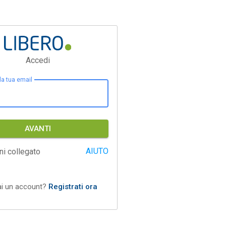
Accedi
 la tua email
AVANTI
AIUTO
ni collegato
ai un account?
Registrati ora