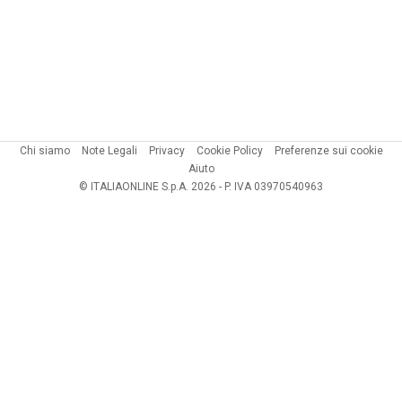
Chi siamo
Note Legali
Privacy
Cookie Policy
Preferenze sui cookie
Aiuto
© ITALIAONLINE S.p.A. 2026 - P. IVA 03970540963