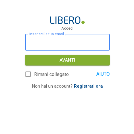
Accedi
Inserisci la tua email
AVANTI
AIUTO
Rimani collegato
Non hai un account?
Registrati ora