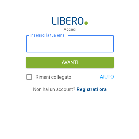
Accedi
Inserisci la tua email
AVANTI
AIUTO
Rimani collegato
Non hai un account?
Registrati ora