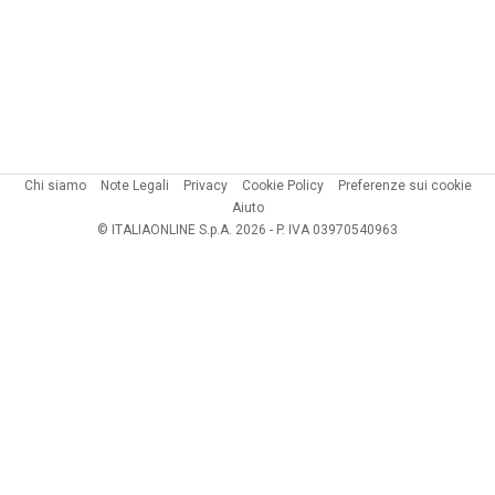
Chi siamo
Note Legali
Privacy
Cookie Policy
Preferenze sui cookie
Aiuto
© ITALIAONLINE S.p.A. 2026 - P. IVA 03970540963