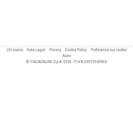
Chi siamo
Note Legali
Privacy
Cookie Policy
Preferenze sui cookie
Aiuto
© ITALIAONLINE S.p.A. 2026 - P. IVA 03970540963