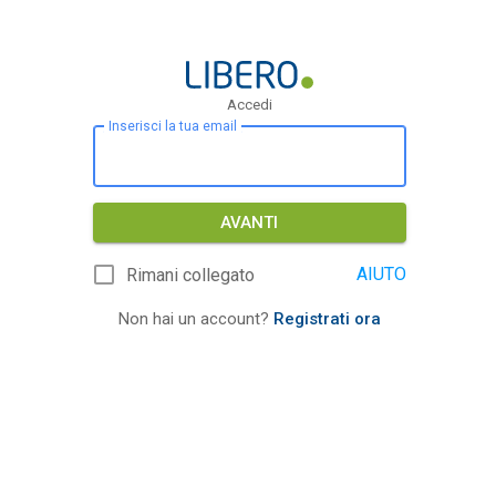
Accedi
Inserisci la tua email
AVANTI
AIUTO
Rimani collegato
Non hai un account?
Registrati ora